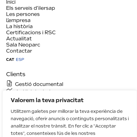
Inici
Els serveis d’ilersap
Les persones
L’empresa
La història
Certificacions i RSC
Actualitat
Sala Neoparc
Contactar
CAT
ESP
Clients
Gestió documental
Anàlisi de dades
Valorem la teva privacitat
Utilitzem galetes per millorar la teva experiència de
navegació, oferir anuncis o continguts personalitzats i
analitzar el nostre trànsit. En fer clic a "Acceptar
totes", consenteixes l'ús de les nostres