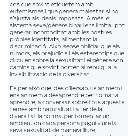
cos que sovint etiquetem amb
eufemismes i que genera malestar, si no
s’ajusta als ideals imposats. A més, el
sistema sexe/gènere binari ens limita i pot
generar incomoditat amb les nostres
pròpies identitats, alimentant la
discriminació. Això, sense oblidar que els
rumors, els prejudicis i els estereotips que
circulen sobre la sexualitat i el gènere són
camins que sovint porten al rebuig i a la
invisibilització de la diversitat.
És per això que, des d’ilersap, us animem i
ens animem a desaprendre per tornar a
aprendre, a conversar sobre tots aquests
temes amb naturalitat i a fer de la
diversitat la norma, per fomentar un
ambient on cada persona pugui viure la
seva sexualitat de manera lliure,