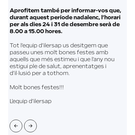
Aprofitem també per informar-vos que,
durant aquest període nadalenc, l’horari
per als dies 24 i 31 de desembre serà de
8.00 a 15.00 hores.
Tot l’equip d’ilersap us desitgem que
passeu unes molt bones festes amb
aquells que més estimeu i que l’any nou
estigui ple de salut, aprenentatges i
d’il·lusió per a tothom.
Molt bones festes!!!
L’equip d’ilersap
Prev
Next