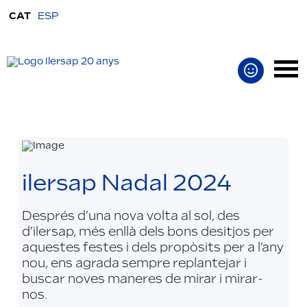
CAT
ESP
ilersap Nadal 2024
Després d’una nova volta al sol, des
d’ilersap, més enllà dels bons desitjos per
aquestes festes i dels propòsits per a l’any
nou, ens agrada sempre replantejar i
buscar noves maneres de mirar i mirar-
nos.