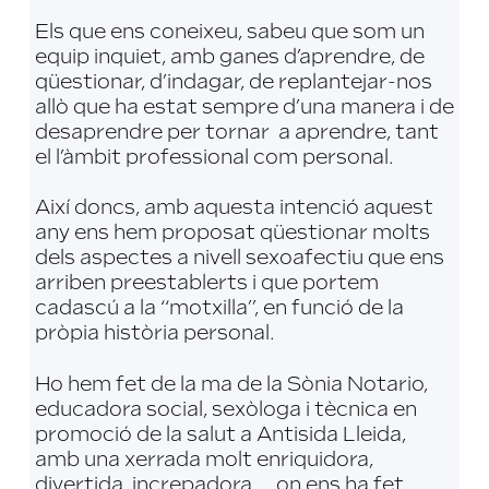
Els que ens coneixeu, sabeu que som un
equip inquiet, amb ganes d’aprendre, de
qüestionar, d’indagar, de replantejar-nos
allò que ha estat sempre d’una manera i de
desaprendre per tornar a aprendre, tant
el l’àmbit professional com personal.
Així doncs, amb aquesta intenció aquest
any ens hem proposat qüestionar molts
dels aspectes a nivell sexoafectiu que ens
arriben preestablerts i que portem
cadascú a la “motxilla”, en funció de la
pròpia història personal.
Ho hem fet de la ma de la Sònia Notario,
educadora social, sexòloga i tècnica en
promoció de la salut a Antisida Lleida,
amb una xerrada molt enriquidora,
divertida, increpadora,… on ens ha fet