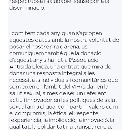
respectuosa i saludable, sense por a la
discriminació.
I com fem cada any, quan s’apropen
aquestes dates amb la nostra voluntat de
posar el nostre gra d’arena, us
comuniquem també que la donació
d’aquest any s’ha fet a l’Associació
Antisida Lleida, una entitat que mira de
donar una resposta integral a les
necessitats individuals i comunitàries que
sorgeixen en l’àmbit del VIH/sida i en la
salut sexual, a més de ser un referent
actiu i innovador en les polítiques de salut
sexual amb el qual compartim valors com
el compromís, la ètica, el respecte,
l’experiència, la implicació, la innovació, la
qualitat, la solidaritat i la transparència.