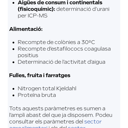
Aigües de consum i continentals
(fisicoquímic):
determinació d’urani
per ICP-MS
Alimentació:
Recompte de colònies a 30ºC
Recompte d’estafilococs coagulasa
positius
Determinació de l’activitat d’aigua
Fulles, fruita i farratges
Nitrogen total Kjeldahl
Proteïna bruta
Tots aquests paràmetres es sumen a
l’ampli abast del que ja disposem. Podeu
consultar els paràmetres del
sector