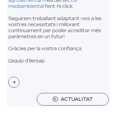
agroalimentari
i els del
sector
mediambiental
fent-hi click.
Seguirem treballant adaptant-nos a les
vostres necessitats i millorant
contínuament per poder acreditar més
paràmetres en un futur!
Gràcies per la vostra confiança.
L’equip d’Ilersap
Next
ACTUALITAT