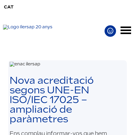
CAT
Nova acreditació
segons UNE-EN
ISO/IEC 17025 –
ampliació de
paràmetres
Ens complau informar-vos que hem